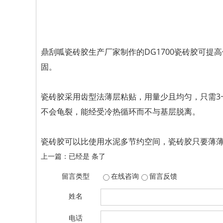
鼎刮呱瓷砖胶生产厂家制作的DG1700
瓷砖胶可提高
固。
瓷砖胶采用齿型法薄层粘贴，用量少且均匀，只需3
不会龟裂，能经受冷热循环而不与基层脱离。
瓷砖胶可以比使用水泥多节约空间，瓷砖胶只要薄
上一篇：已经是 条了
留言类型
在线咨询
留言反馈
姓名
电话