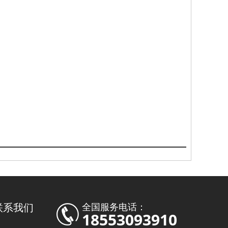
联系我们
全国服务电话：
18553093910