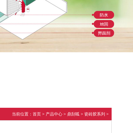
当前位置：
首页
>
产品中心
>
鼎刮呱
>
瓷砖胶系列
>