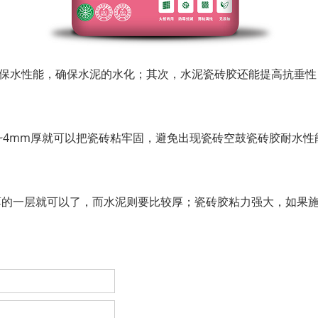
保水性能，确保水泥的水化；其次，水泥
瓷砖胶
还能提高抗垂性
~4mm厚就可以把瓷砖粘牢固，避免出现瓷砖空鼓瓷砖胶耐水
薄的一层就可以了，而水泥则要比较厚；瓷砖胶粘力强大，如果