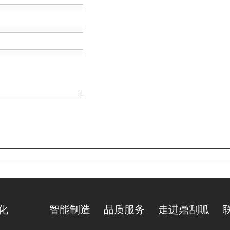
文化
智能制造
品质服务
走进鼎刮呱