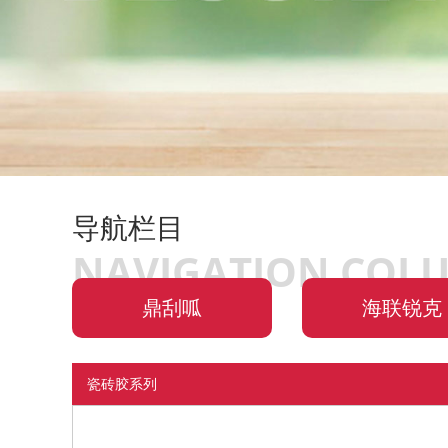
导航栏目
NAVIGATION COL
鼎刮呱
海联锐克
瓷砖胶系列