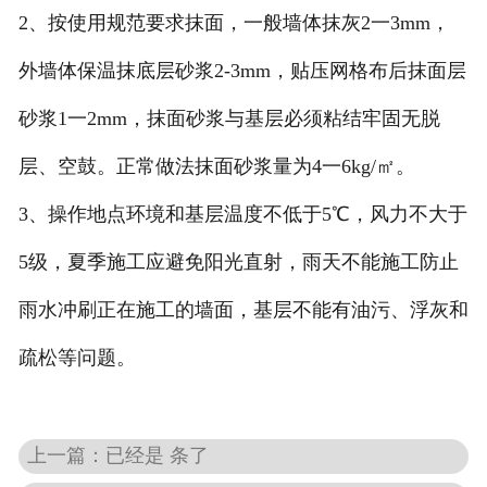
2、按使用规范要求抹面，一般墙体抹灰2一3mm，
外墙体保温抹底层砂浆2-3mm，贴压网格布后抹面层
砂浆1一2mm，抹面砂浆与基层必须粘结牢固无脱
层、空鼓。正常做法抹面砂浆量为4一6kg/㎡。
3、操作地点环境和基层温度不低于5℃，风力不大于
5级，夏季施工应避免阳光直射，雨天不能施工防止
雨水冲刷正在施工的墙面，基层不能有油污、浮灰和
疏松等问题。
上一篇：已经是 条了