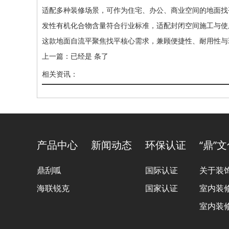
适配多种装修场景，可作为住宅、办公、商业空间的地面找
发性有机化合物含量符合行业标准，适配封闭空间施工与使
这款地面自流平聚焦找平核心需求，兼顾便捷性、耐用性与
上一篇：已经是 条了
相关资讯：
产品中心
新闻动态
环保认证
“鼎”
鼎刮呱
国际认证
关于装
海联锐克
国家认证
室内装
室内装