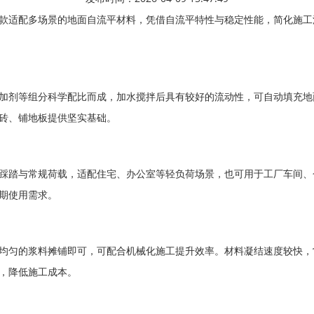
款适配多场景的地面自流平材料，凭借自流平特性与稳定性能，简化施工
加剂等组分科学配比而成，加水搅拌后具有较好的流动性，可自动填充地
砖、铺地板提供坚实基础。
踩踏与常规荷载，适配住宅、办公室等轻负荷场景，也可用于工厂车间、
期使用需求。
均匀的浆料摊铺即可，可配合机械化施工提升效率。材料凝结速度较快，
，降低施工成本。