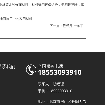
C卷材等多种饰面材料。材料选用环保组分，无明显异味，挥
地面施工中的实用材料。
下一篇：已经是 一条了
联系我们
全国服务电话：
18553093910
联系人：胡经理
手机：18553093910
地址：北京市房山区长阳万兴