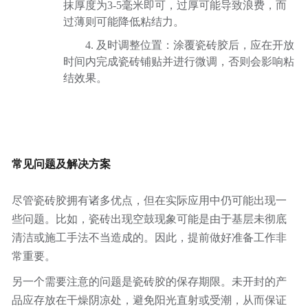
抹厚度为3-5毫米即可，过厚可能导致浪费，而
过薄则可能降低粘结力。
4. 及时调整位置：涂覆瓷砖胶后，应在开放
时间内完成瓷砖铺贴并进行微调，否则会影响粘
结效果。
常见问题及解决方案
尽管瓷砖胶拥有诸多优点，但在实际应用中仍可能出现一
些问题。比如，瓷砖出现空鼓现象可能是由于基层未彻底
清洁或施工手法不当造成的。因此，提前做好准备工作非
常重要。
另一个需要注意的问题是瓷砖胶的保存期限。未开封的产
品应存放在干燥阴凉处，避免阳光直射或受潮，从而保证